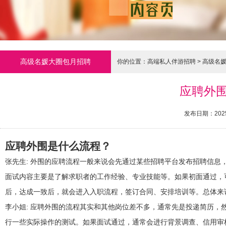
高级名媛大圈包月招聘
你的位置：
高端私人伴游招聘
>
高级名
应聘外围
发布日期：2025
应聘外围是什么流程？
张先生
: 外围的应聘流程一般来说会先通过某些招聘平台发布招聘信
面试内容主要是了解求职者的工作经验、专业技能等。如果初面通过，
后，达成一致后，就会进入入职流程，签订合同、安排培训等。总体来
李小姐
: 应聘外围的流程其实和其他岗位差不多，通常先是投递简历
行一些实际操作的测试。如果面试通过，通常会进行背景调查、信用审