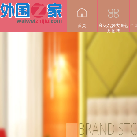
首页
高级名媛大圈包
全
月招聘