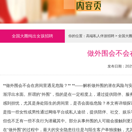
全国大圈纯出女孩招聘
你的位置：
高端私人伴游招聘
>
全国大
做外围会不会在
发布日期：2025
**做外围会不会在房间里遇见危险？** **——解析做外围的潜在风险
渐浮出水面。所谓的“外围”，指的是在一定程度上，通过提供陪伴、
感到担忧，尤其是身处陌生的房间里，是否会面临危险？本文将详细探讨这
是指一些女性或男性通过网络平台或私人途径，提供陪伴、社交、娱乐
但也不乏有一些不良行为潜藏其中。部分从事外围的人可能会接触到更加复
在“做外围”的过程中，最大的安全隐患往往是与陌生客户单独接触，尤其是