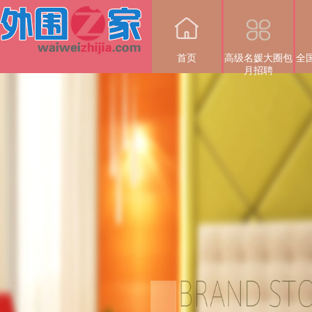
首页
高级名媛大圈包
全
月招聘