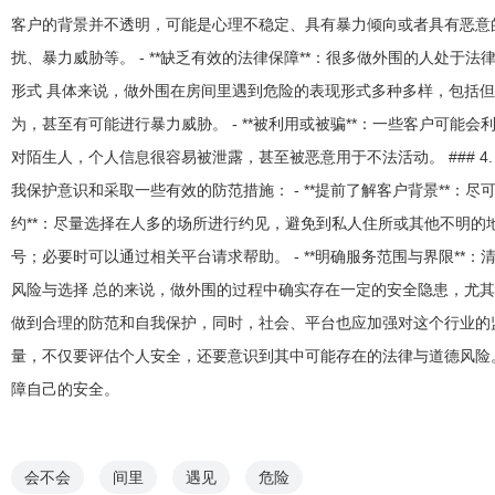
客户的背景并不透明，可能是心理不稳定、具有暴力倾向或者具有恶意的人
扰、暴力威胁等。 - **缺乏有效的法律保障**：很多做外围的人处于法
形式 具体来说，做外围在房间里遇到危险的表现形式多种多样，包括但不
为，甚至有可能进行暴力威胁。 - **被利用或被骗**：一些客户可能会
对陌生人，个人信息很容易被泄露，甚至被恶意用于不法活动。 ### 
我保护意识和采取一些有效的防范措施： - **提前了解客户背景**：
约**：尽量选择在人多的场所进行约见，避免到私人住所或其他不明的地方
号；必要时可以通过相关平台请求帮助。 - **明确服务范围与界限**：
风险与选择 总的来说，做外围的过程中确实存在一定的安全隐患，尤
做到合理的防范和自我保护，同时，社会、平台也应加强对这个行业的
量，不仅要评估个人安全，还要意识到其中可能存在的法律与道德风险
障自己的安全。
会不会
间里
遇见
危险