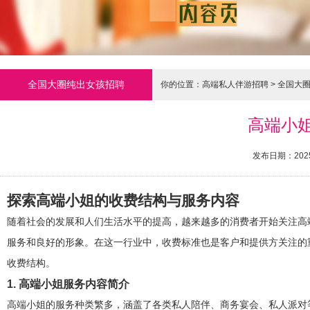
全国大圈纯出女孩招聘
你的位置：
高端私人伴游招聘
>
全国大
高端小
发布日期：2025
探索高端小姐的收费结构与服务内容
随着社会的发展和人们生活水平的提高，越来越多的消费者开始关注高
服务和良好的形象。在这一行业中，收费标准也是客户和提供方关注的
收费结构。
1. 高端小姐服务内容简介
高端小姐的服务种类繁多，涵盖了各类私人陪伴、商务宴会、私人派对