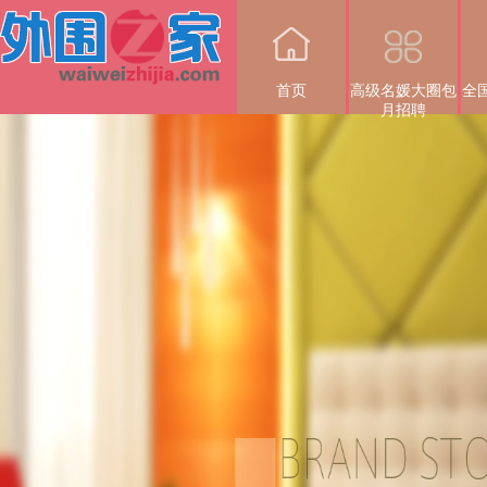
首页
高级名媛大圈包
全
月招聘