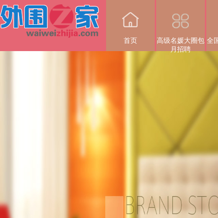
首页
高级名媛大圈包
全
月招聘