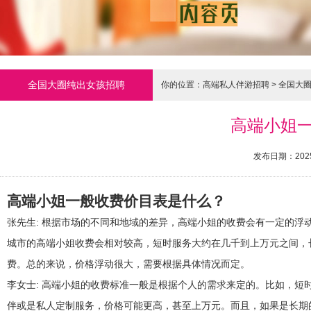
全国大圈纯出女孩招聘
你的位置：
高端私人伴游招聘
>
全国大
高端小姐一
发布日期：2025
高端小姐一般收费价目表是什么？
张先生
: 根据市场的不同和地域的差异，高端小姐的收费会有一定的
城市的高端小姐收费会相对较高，短时服务大约在几千到上万元之间，
费。总的来说，价格浮动很大，需要根据具体情况而定。
李女士
: 高端小姐的收费标准一般是根据个人的需求来定的。比如，
伴或是私人定制服务，价格可能更高，甚至上万元。而且，如果是长期